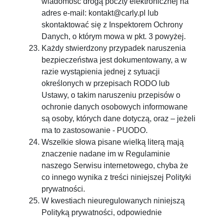
wiadomość drogą poczty elektronicznej na
adres e-mail:
kontakt@carly.pl
lub
skontaktować się z Inspektorem Ochrony
Danych, o którym mowa w pkt. 3 powyżej.
Każdy stwierdzony przypadek naruszenia
bezpieczeństwa jest dokumentowany, a w
razie wystąpienia jednej z sytuacji
określonych w przepisach RODO lub
Ustawy, o takim naruszeniu przepisów o
ochronie danych osobowych informowane
są osoby, których dane dotyczą, oraz – jeżeli
ma to zastosowanie - PUODO.
Wszelkie słowa pisane wielką literą mają
znaczenie nadane im w Regulaminie
naszego Serwisu internetowego, chyba że
co innego wynika z treści niniejszej Polityki
prywatności.
W kwestiach nieuregulowanych niniejszą
Polityką prywatności, odpowiednie