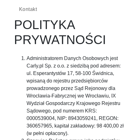
Kontakt
POLITYKA
PRYWATNOŚCI
Administratorem Danych Osobowych jest
Carly.pl Sp. z o.o. z siedzibą pod adresem:
ul. Esperantystów 17, 58-100 Świdnica,
wpisaną do rejestru przedsiębiorców
prowadzonego przez Sąd Rejonowy dla
Wrocławia-Fabrycznej we Wrocławiu, IX
Wydział Gospodarczy Krajowego Rejestru
Sądowego, pod numerem KRS:
0000539004, NIP: 8943059241, REGON:
360657965, kapitał zakładowy: 98 400,00 zł
(w pełni opłacony).