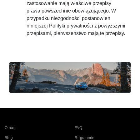
zastosowanie mają właściwe przepisy
prawa powszechnie obowiązującego. W
przypadku niezgodności postanowień
niniejszej Polityki prywatności z powyższymi
przepisami, pierwszeństwo mają te przepisy.
O nas
FAQ
Blog
Regulamin