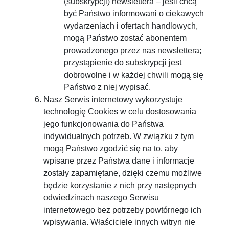
(subskrypcji) newslettera – jeśli chcą
być Państwo informowani o ciekawych
wydarzeniach i ofertach handlowych,
mogą Państwo zostać abonentem
prowadzonego przez nas newslettera;
przystąpienie do subskrypcji jest
dobrowolne i w każdej chwili mogą się
Państwo z niej wypisać.
Nasz Serwis internetowy wykorzystuje
technologię Cookies w celu dostosowania
jego funkcjonowania do Państwa
indywidualnych potrzeb. W związku z tym
mogą Państwo zgodzić się na to, aby
wpisane przez Państwa dane i informacje
zostały zapamiętane, dzięki czemu możliwe
będzie korzystanie z nich przy następnych
odwiedzinach naszego Serwisu
internetowego bez potrzeby powtórnego ich
wpisywania. Właściciele innych witryn nie