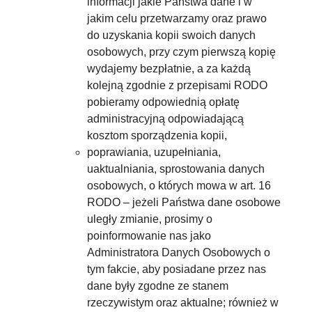
informacji jakie Państwa dane i w
jakim celu przetwarzamy oraz prawo
do uzyskania kopii swoich danych
osobowych, przy czym pierwszą kopię
wydajemy bezpłatnie, a za każdą
kolejną zgodnie z przepisami RODO
pobieramy odpowiednią opłatę
administracyjną odpowiadającą
kosztom sporządzenia kopii,
poprawiania, uzupełniania,
uaktualniania, sprostowania danych
osobowych, o których mowa w art. 16
RODO – jeżeli Państwa dane osobowe
uległy zmianie, prosimy o
poinformowanie nas jako
Administratora Danych Osobowych o
tym fakcie, aby posiadane przez nas
dane były zgodne ze stanem
rzeczywistym oraz aktualne; również w