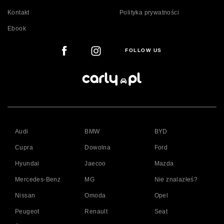
Kontakt
Polityka prywatności
Ebook
FOLLOW US
Audi
BMW
BYD
Cupra
Dowolna
Ford
Hyundai
Jaecoo
Mazda
Mercedes-Benz
MG
Nie znalazłeś?
Nissan
Omoda
Opel
Peugeot
Renault
Seat