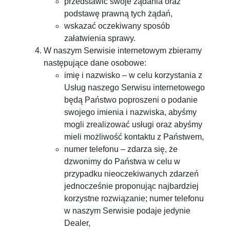
przedstawić swoje żądania oraz
podstawę prawną tych żądań,
wskazać oczekiwany sposób
załatwienia sprawy.
W naszym Serwisie internetowym zbieramy
następujące dane osobowe:
imię i nazwisko – w celu korzystania z
Usług naszego Serwisu internetowego
będą Państwo poproszeni o podanie
swojego imienia i nazwiska, abyśmy
mogli zrealizować usługi oraz abyśmy
mieli możliwość kontaktu z Państwem,
numer telefonu – zdarza się, że
dzwonimy do Państwa w celu w
przypadku nieoczekiwanych zdarzeń
jednocześnie proponując najbardziej
korzystne rozwiązanie; numer telefonu
w naszym Serwisie podaje jedynie
Dealer,