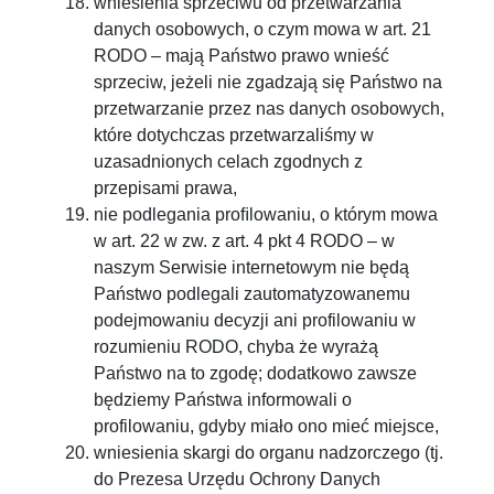
wniesienia sprzeciwu od przetwarzania
danych osobowych, o czym mowa w art. 21
RODO – mają Państwo prawo wnieść
sprzeciw, jeżeli nie zgadzają się Państwo na
przetwarzanie przez nas danych osobowych,
które dotychczas przetwarzaliśmy w
uzasadnionych celach zgodnych z
przepisami prawa,
nie podlegania proﬁlowaniu, o którym mowa
w art. 22 w zw. z art. 4 pkt 4 RODO – w
naszym Serwisie internetowym nie będą
Państwo podlegali zautomatyzowanemu
podejmowaniu decyzji ani profilowaniu w
rozumieniu RODO, chyba że wyrażą
Państwo na to zgodę; dodatkowo zawsze
będziemy Państwa informowali o
profilowaniu, gdyby miało ono mieć miejsce,
wniesienia skargi do organu nadzorczego (tj.
do Prezesa Urzędu Ochrony Danych